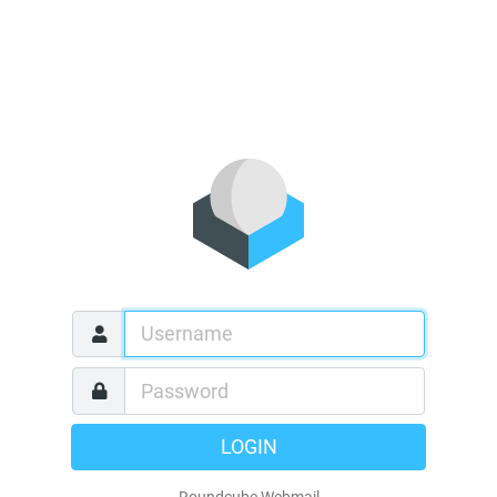
LOGIN
Roundcube Webmail